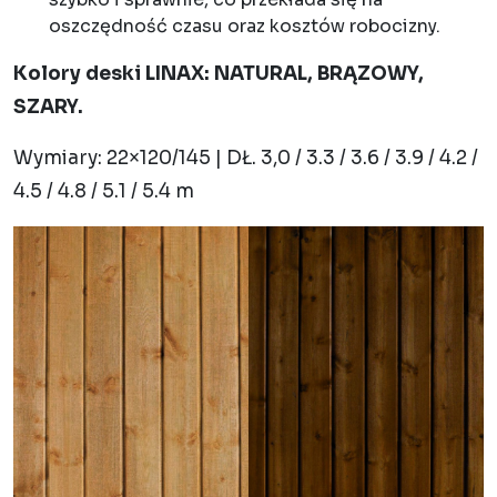
oszczędność czasu oraz kosztów robocizny.
Kolory deski LINAX: NATURAL, BRĄZOWY,
SZARY.
Wymiary: 22×120/145 | DŁ. 3,0 / 3.3 / 3.6 / 3.9 / 4.2 /
4.5 / 4.8 / 5.1 / 5.4 m